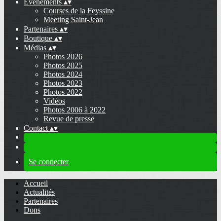
Evénements
▴
▾
Courses de la Feyssine
Meeting Saint-Jean
Partenaires
▴
▾
Boutique
▴
▾
Médias
▴
▾
Photos 2026
Photos 2025
Photos 2024
Photos 2023
Photos 2022
Vidéos
Photos 2006 à 2022
Revue de presse
Contact
▴
▾
Se connecter
Accueil
Actualités
Partenaires
Dons