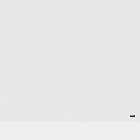
Je m'abonne à la newsletter
OK