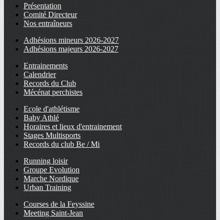
Présentation
Comité Directeur
Nos entraîneurs
Adhésions mineurs 2026-2027
Adhésions majeurs 2026-2027
Entrainements
Calendrier
Records du Club
Mécénat perchistes
Ecole d'athlétisme
Baby Athlé
Horaires et lieux d'entrainement
Stages Multisports
Records du club Be / Mi
Running loisir
Groupe Evolution
Marche Nordique
Urban Training
Courses de la Feyssine
Meeting Saint-Jean