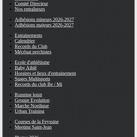
Comité Directeur
Nos entraîneurs
Adhésions mineurs 2026-2027
Adhésions majeurs 2026-2027
Entrainements
Calendrier
Records du Club
Mécénat perchistes
Ecole d'athlétisme
Baby Athlé
Horaires et lieux d'entrainement
Stages Multisports
Records du club Be / Mi
Running loisir
Groupe Evolution
Marche Nordique
Urban Training
Courses de la Feyssine
Meeting Saint-Jean