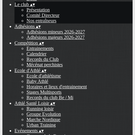
Le club
▴
▾
Présentation
Comité Directeur
Nos entraîneurs
Adhésions
▴
▾
Adhésions mineurs 2026-2027
Adhésions majeurs 2026-2027
Compétition
▴
▾
Entrainements
Calendrier
Records du Club
Mécénat perchistes
Ecole d'Athlé
▴
▾
Ecole d'athlétisme
Baby Athlé
Horaires et lieux d'entrainement
Stages Multisports
Records du club Be / Mi
Athlé Santé Loisir
▴
▾
Running loisir
Groupe Evolution
Marche Nordique
Urban Training
Evénements
▴
▾