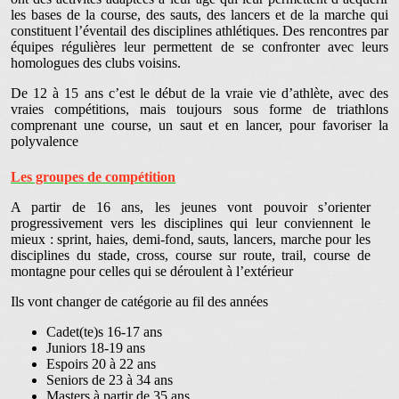
les bases de la course, des sauts, des lancers et de la marche qui
constituent l’éventail des disciplines athlétiques. Des rencontres par
équipes régulières leur permettent de se confronter avec leurs
homologues des clubs voisins.
De 12 à 15 ans c’est le début de la vraie vie d’athlète, avec des
vraies compétitions, mais toujours sous forme de triathlons
comprenant une course, un saut et en lancer, pour favoriser la
polyvalence
Les groupes de compétition
A partir de 16 ans, les jeunes vont pouvoir s’orienter
progressivement vers les disciplines qui leur conviennent le
mieux : sprint, haies, demi-fond, sauts, lancers, marche pour les
disciplines du stade, cross, course sur route, trail, course de
montagne pour celles qui se déroulent à l’extérieur
Ils vont changer de catégorie au fil des années
Cadet(te)s 16-17 ans
Juniors 18-19 ans
Espoirs 20 à 22 ans
Seniors de 23 à 34 ans
Masters à partir de 35 ans