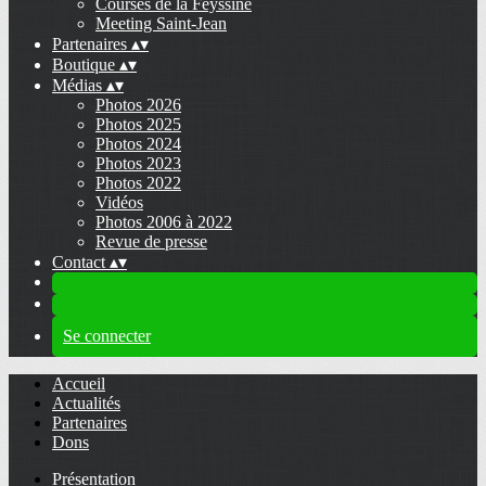
Courses de la Feyssine
Meeting Saint-Jean
Partenaires
▴
▾
Boutique
▴
▾
Médias
▴
▾
Photos 2026
Photos 2025
Photos 2024
Photos 2023
Photos 2022
Vidéos
Photos 2006 à 2022
Revue de presse
Contact
▴
▾
Se connecter
Accueil
Actualités
Partenaires
Dons
Présentation