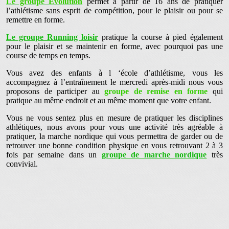
Le groupe Evolution
permet à partir de 16 ans de pratiquer
l’athlétisme sans esprit de compétition, pour le plaisir ou pour se
remettre en forme.
Le groupe Running loisir
pratique la course à pied également
pour le plaisir et se maintenir en forme, avec pourquoi pas une
course de temps en temps.
Vous avez des enfants à l ‘école d’athlétisme, vous les
accompagnez à l’entraînement le mercredi après-midi nous vous
proposons de participer au
groupe de remise en forme
qui
pratique au même endroit et au même moment que votre enfant.
Vous ne vous sentez plus en mesure de pratiquer les disciplines
athlétiques, nous avons pour vous une activité très agréable à
pratiquer, la marche nordique qui vous permettra de garder ou de
retrouver une bonne condition physique en vous retrouvant 2 à 3
fois par semaine dans un
groupe de marche nordique
très
convivial.