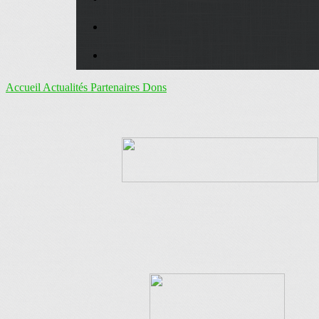
Accueil
Actualités
Partenaires
Dons