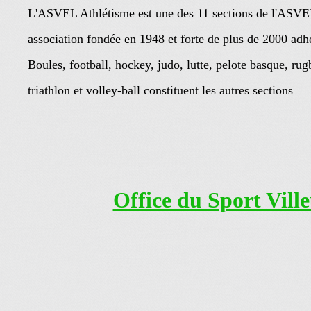
L'ASVEL Athlétisme est une des 11 sections de l'ASVE
association fondée en 1948 et forte de plus de 2000 adh
Boules, football, hockey, judo, lutte, pelote basque, ru
triathlon et volley-ball constituent les autres sections
Office du Sport Vill