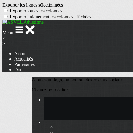
Exporter les lignes sélectionnées
Exporter toutes les colonnes
Exporter uniquement les colonnes affichées
Menu
<
>
Accueil
Actualités
Partenaires
Dons
Ajoutez un logo, un bouton, des réseaux sociaux
Cliquez pour éditer