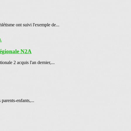
tisme ont suivi l'exemple de...
 régionale N2A
nale 2 acquis l'an dernier,...
 parents-enfants,...