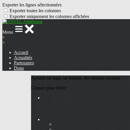
Exporter les lignes sélectionnées
Exporter toutes les colonnes
Exporter uniquement les colonnes affichées
Menu
<
>
Accueil
Actualités
Partenaires
Dons
Ajoutez un logo, un bouton, des réseaux sociaux
Cliquez pour éditer