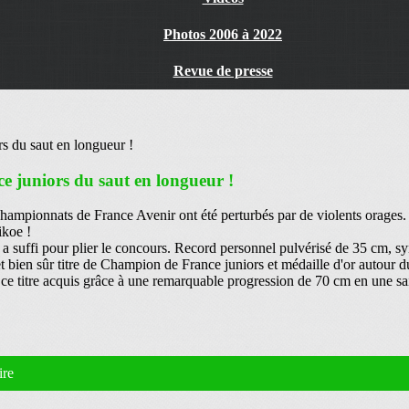
Photos 2006 à 2022
Revue de presse
e juniors du saut en longueur !
championnats de France Avenir ont été perturbés par de violents orages. M
ikoe !
uffi pour plier le concours. Record personnel pulvérisé de 35 cm, sy
t bien sûr titre de Champion de France juniors et médaille d'or autour d
ur ce titre acquis grâce à une remarquable progression de 70 cm en une sa
ire