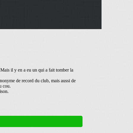
ais il y en a eu un qui a fait tomber la
nonyme de record du club, mais aussi de
u cou.
ison.