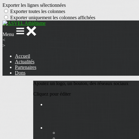
Exporter les lignes sélectionnées
Exporter toutes les colonnes
Exporter uniquement les colonnes affichées
Menu
<
>
Accueil
Actualités
Partenaires
Dons
Ajoutez un logo, un bouton, des réseaux sociaux
Cliquez pour éditer