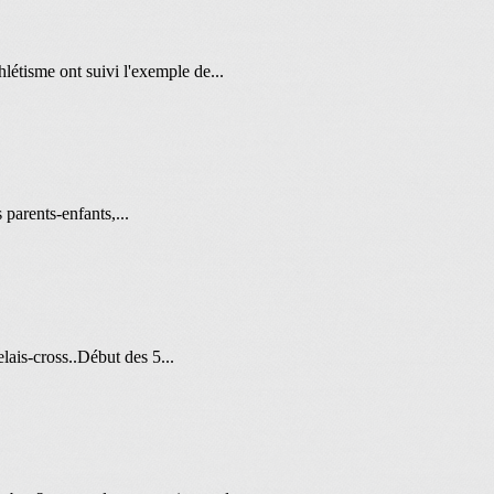
tisme ont suivi l'exemple de...
 parents-enfants,...
lais-cross..Début des 5...