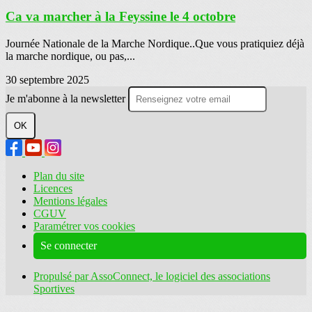
Ca va marcher à la Feyssine le 4 octobre
Journée Nationale de la Marche Nordique..Que vous pratiquiez déjà
la marche nordique, ou pas,...
30 septembre 2025
Je m'abonne à la newsletter
OK
Plan du site
Licences
Mentions légales
CGUV
Paramétrer vos cookies
Se connecter
Propulsé par AssoConnect, le logiciel des associations
Sportives