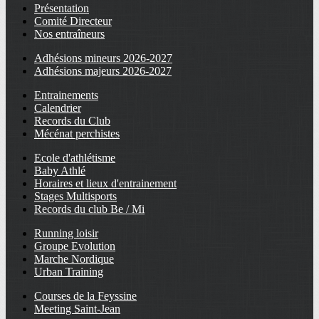
Présentation
Comité Directeur
Nos entraîneurs
Adhésions mineurs 2026-2027
Adhésions majeurs 2026-2027
Entrainements
Calendrier
Records du Club
Mécénat perchistes
Ecole d'athlétisme
Baby Athlé
Horaires et lieux d'entrainement
Stages Multisports
Records du club Be / Mi
Running loisir
Groupe Evolution
Marche Nordique
Urban Training
Courses de la Feyssine
Meeting Saint-Jean