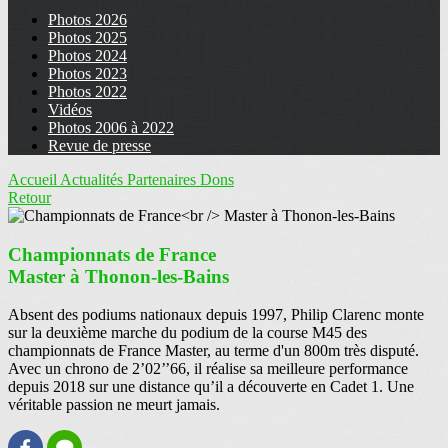
Photos 2026
Photos 2025
Photos 2024
Photos 2023
Photos 2022
Vidéos
Photos 2006 à 2022
Revue de presse
Accueil
Actualités
Partenaires
Dons
Retour
Championnats de France
Master à Thonon-les-Bains
Absent des podiums nationaux depuis 1997, Philip Clarenc monte
sur la deuxième marche du podium de la course M45 des
championnats de France Master, au terme d'un 800m très disputé.
Avec un chrono de 2’02’’66, il réalise sa meilleure performance
depuis 2018 sur une distance qu’il a découverte en Cadet 1. Une
véritable passion ne meurt jamais.