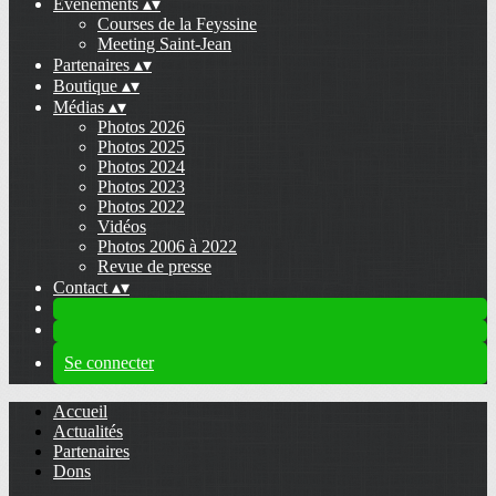
Evénements
▴
▾
Courses de la Feyssine
Meeting Saint-Jean
Partenaires
▴
▾
Boutique
▴
▾
Médias
▴
▾
Photos 2026
Photos 2025
Photos 2024
Photos 2023
Photos 2022
Vidéos
Photos 2006 à 2022
Revue de presse
Contact
▴
▾
Se connecter
Accueil
Actualités
Partenaires
Dons