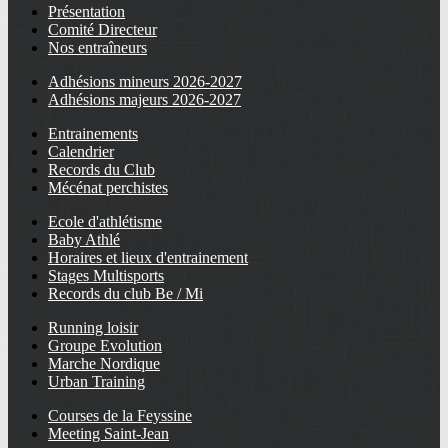
Présentation
Comité Directeur
Nos entraîneurs
Adhésions mineurs 2026-2027
Adhésions majeurs 2026-2027
Entrainements
Calendrier
Records du Club
Mécénat perchistes
Ecole d'athlétisme
Baby Athlé
Horaires et lieux d'entrainement
Stages Multisports
Records du club Be / Mi
Running loisir
Groupe Evolution
Marche Nordique
Urban Training
Courses de la Feyssine
Meeting Saint-Jean