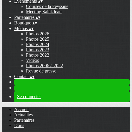
Evénements
▴
▾
Courses de la Feyssine
Meeting Saint-Jean
Partenaires
▴
▾
Boutique
▴
▾
Médias
▴
▾
Photos 2026
Photos 2025
Photos 2024
Photos 2023
Photos 2022
Vidéos
Photos 2006 à 2022
Revue de presse
Contact
▴
▾
Se connecter
Accueil
Actualités
Partenaires
Dons