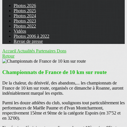
Photos 2026
Photos 2025
Photos 2024
Photos 2023
Photos 2022
Vidéos
Photos 2006 à 2022
Revue de presse
Accueil
Actualités
Partenaires
Dons
Retour
Championnats de France de 10 km sur route
De la chaleur, du dénivelé, des abandons,... les championnats de
France de 10 km sur route, organisés ce dimanche à Roanne, auront
indéniablement marqué les esprits.
Parmi les douze athlètes du club, soulignons tout particulièrement les
performances de Maëlle Paume et d'Ivan Montcharmont,
respectivement 15ème et 9ème de la catégorie Espoirs (en 37'52 et
en 32'00).