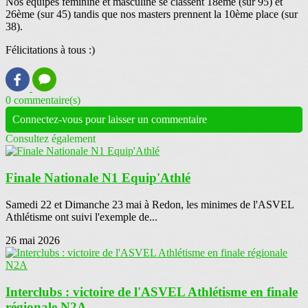
Nos équipes féminine et masculine se classent 18ème (sur 95) et
26ème (sur 45) tandis que nos masters prennent la 10ème place (sur
38).
Félicitations à tous :)
0 commentaire(s)
Connectez-vous pour laisser un commentaire
Consultez également
Finale Nationale N1 Equip'Athlé
Samedi 22 et Dimanche 23 mai à Redon, les minimes de l'ASVEL
Athlétisme ont suivi l'exemple de...
26 mai 2026
Interclubs : victoire de l'ASVEL Athlétisme en finale
régionale N2A