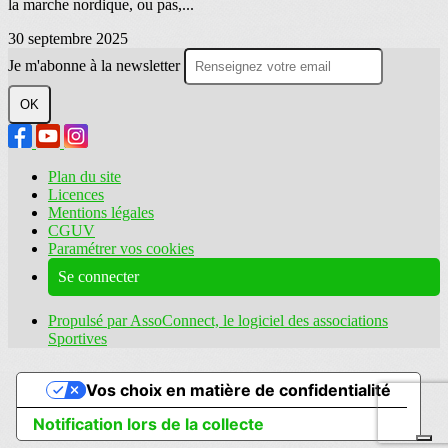
la marche nordique, ou pas,...
30 septembre 2025
Je m'abonne à la newsletter
OK
Plan du site
Licences
Mentions légales
CGUV
Paramétrer vos cookies
Se connecter
Propulsé par AssoConnect, le logiciel des associations
Sportives
Vos choix en matière de confidentialité
Notification lors de la collecte