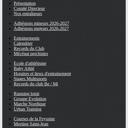
Présentation
Comité Directeur
Nos entraîneurs
Adhésions mineurs 2026-2027
Adhésions majeurs 2026-2027
Entrainements
Calendrier
Records du Club
Mécénat perchistes
Ecole d'athlétisme
Baby Athlé
Horaires et lieux d'entrainement
Stages Multisports
Records du club Be / Mi
Running loisir
Groupe Evolution
Marche Nordique
Urban Training
Courses de la Feyssine
Meeting Saint-Jean