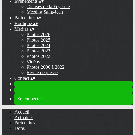
Evénements
▴
▾
Courses de la Feyssine
Meeting Saint-Jean
Partenaires
▴
▾
Boutique
▴
▾
Médias
▴
▾
Photos 2026
Photos 2025
Photos 2024
Photos 2023
Photos 2022
Vidéos
Photos 2006 à 2022
Revue de presse
Contact
▴
▾
Se connecter
Accueil
Actualités
Partenaires
Dons