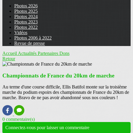
Photos 2026
Photos 2025
Photos 2024
Photos 2023
Photos 2022
Vidéos
Photos 2006 à 2022
Revue de presse
Accueil
Actualités
Partenaires
Dons
Retour
Championnats de France du 20km de marche
Au terme d'une course difficile, Ellis Batifol monte sur la troisième
marche du podium espoirs des championnats de France du 20km de
marche. Bravo de ne pas avoir abandonné sous nos couleurs !
0 commentaire(s)
Connectez-vous pour laisser un commentaire