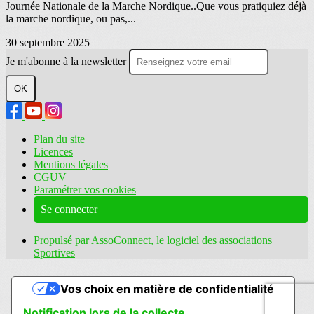
Journée Nationale de la Marche Nordique..Que vous pratiquiez déjà
la marche nordique, ou pas,...
30 septembre 2025
Je m'abonne à la newsletter
OK
Plan du site
Licences
Mentions légales
CGUV
Paramétrer vos cookies
Se connecter
Propulsé par AssoConnect, le logiciel des associations
Sportives
Vos choix en matière de confidentialité
Notification lors de la collecte