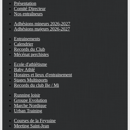
Présentation
Comité Directeur
Nos entraîneurs
Adhésions mineurs 2026-2027
Adhésions majeurs 2026-2027
Entrainements
Calendrier
Records du Club
Mécénat perchistes
Ecole d'athlétisme
Baby Athlé
Horaires et lieux d'entrainement
Stages Multisports
Records du club Be / Mi
Running loisir
Groupe Evolution
Marche Nordique
Urban Training
Courses de la Feyssine
Meeting Saint-Jean