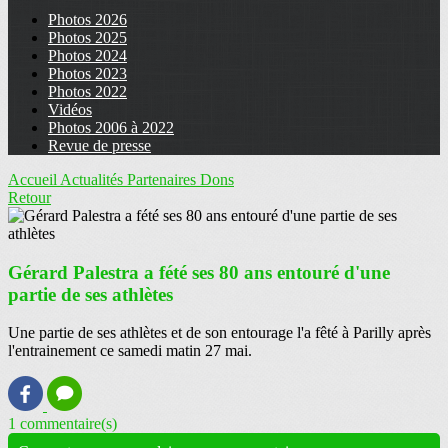
Photos 2026
Photos 2025
Photos 2024
Photos 2023
Photos 2022
Vidéos
Photos 2006 à 2022
Revue de presse
Accueil
Actualités
Partenaires
Dons
Retour
Gérard Palestra a fété ses 80 ans entouré d'une
partie de ses athlètes
Une partie de ses athlètes et de son entourage l'a fêté à Parilly après
l'entrainement ce samedi matin 27 mai.
1 commentaire(s)