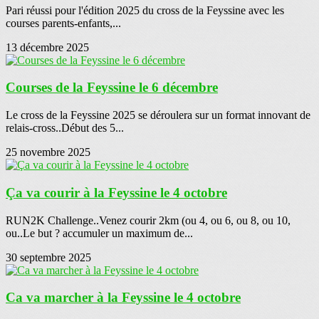
Pari réussi pour l'édition 2025 du cross de la Feyssine avec les
courses parents-enfants,...
13 décembre 2025
Courses de la Feyssine le 6 décembre
Le cross de la Feyssine 2025 se déroulera sur un format innovant de
relais-cross..Début des 5...
25 novembre 2025
Ça va courir à la Feyssine le 4 octobre
RUN2K Challenge..Venez courir 2km (ou 4, ou 6, ou 8, ou 10,
ou..Le but ? accumuler un maximum de...
30 septembre 2025
Ca va marcher à la Feyssine le 4 octobre