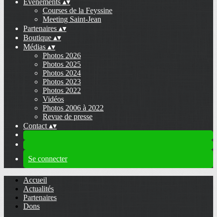
Evénements
▴
▾
Courses de la Feyssine
Meeting Saint-Jean
Partenaires
▴
▾
Boutique
▴
▾
Médias
▴
▾
Photos 2026
Photos 2025
Photos 2024
Photos 2023
Photos 2022
Vidéos
Photos 2006 à 2022
Revue de presse
Contact
▴
▾
Se connecter
Accueil
Actualités
Partenaires
Dons