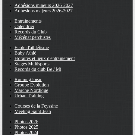
Adhésions mineurs 2026-2027
Adhésions majeurs 2026-2027
Entrainements
Calendrier
Records du Club
Mécénat perchistes
Ecole d'athlétisme
Baby Athlé
Horaires et lieux d'entrainement
Stages Multisports
Records du club Be / Mi
Running loisir
Groupe Evolution
Marche Nordique
Urban Training
Courses de la Feyssine
Meeting Saint-Jean
Photos 2026
Photos 2025
Photos 2024