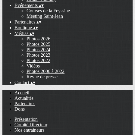
Evénements
▴
▾
Courses de la Feyssine
Meeting Saint-Jean
Partenaires
▴
▾
Boutique
▴
▾
Médias
▴
▾
Photos 2026
Photos 2025
Photos 2024
Photos 2023
Photos 2022
Vidéos
Photos 2006 à 2022
Revue de presse
Contact
▴
▾
Accueil
Actualités
Partenaires
Dons
Présentation
Comité Directeur
Nos entraîneurs