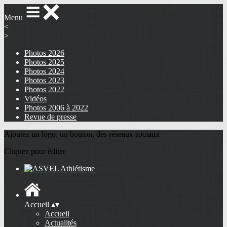
Menu
<
>
Photos 2026
Photos 2025
Photos 2024
Photos 2023
Photos 2022
Vidéos
Photos 2006 à 2022
Revue de presse
Ajoutez un logo, un bouton, des réseaux sociaux
Cliquez pour éditer
Accueil
▴
▾
Accueil
Actualités