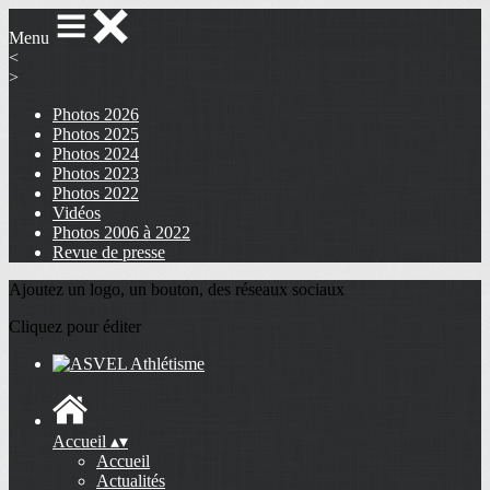
Menu
<
>
Photos 2026
Photos 2025
Photos 2024
Photos 2023
Photos 2022
Vidéos
Photos 2006 à 2022
Revue de presse
Ajoutez un logo, un bouton, des réseaux sociaux
Cliquez pour éditer
Accueil
▴
▾
Accueil
Actualités