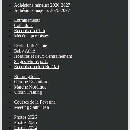
Adhésions mineurs 2026-2027
Adhésions majeurs 2026-2027
Entrainements
Calendrier
Records du Club
Mécénat perchistes
Ecole d'athlétisme
Baby Athlé
Horaires et lieux d'entrainement
Stages Multisports
Records du club Be / Mi
Running loisir
Groupe Evolution
Marche Nordique
Urban Training
Courses de la Feyssine
Meeting Saint-Jean
Photos 2026
Photos 2025
Photos 2024