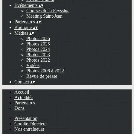
Evénements
▴
▾
Courses de la Feyssine
Meeting Saint-Jean
Partenaires
▴
▾
Boutique
▴
▾
Médias
▴
▾
Photos 2026
Photos 2025
Photos 2024
Photos 2023
Photos 2022
Vidéos
Photos 2006 à 2022
Revue de presse
Contact
▴
▾
Accueil
Actualités
Partenaires
Dons
Présentation
Comité Directeur
Nos entraîneurs