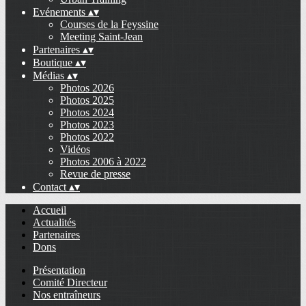
Evénements
▴
▾
Courses de la Feyssine
Meeting Saint-Jean
Partenaires
▴
▾
Boutique
▴
▾
Médias
▴
▾
Photos 2026
Photos 2025
Photos 2024
Photos 2023
Photos 2022
Vidéos
Photos 2006 à 2022
Revue de presse
Contact
▴
▾
Accueil
Actualités
Partenaires
Dons
Présentation
Comité Directeur
Nos entraîneurs