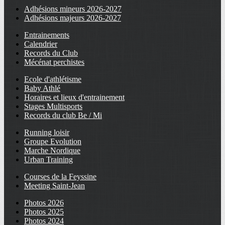
Adhésions mineurs 2026-2027
Adhésions majeurs 2026-2027
Entrainements
Calendrier
Records du Club
Mécénat perchistes
Ecole d'athlétisme
Baby Athlé
Horaires et lieux d'entrainement
Stages Multisports
Records du club Be / Mi
Running loisir
Groupe Evolution
Marche Nordique
Urban Training
Courses de la Feyssine
Meeting Saint-Jean
Photos 2026
Photos 2025
Photos 2024