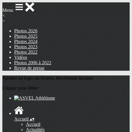
Menu
<
>
Photos 2026
Photos 2025
Photos 2024
Photos 2023
Photos 2022
Vidéos
Photos 2006 à 2022
Revue de presse
Ajoutez un logo, un bouton, des réseaux sociaux
Cliquez pour éditer
Accueil
▴
▾
Accueil
Actualités